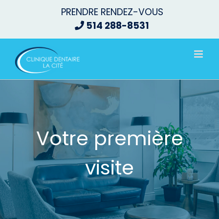
Passer
PRENDRE RENDEZ-VOUS
au
514 288-8531
contenu
Votre première
visite