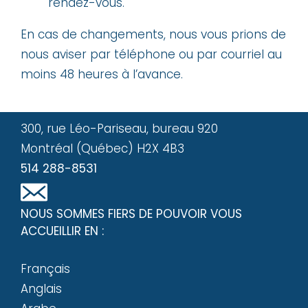
rendez-vous.
En cas de changements, nous vous prions de
nous aviser par téléphone ou par courriel au
moins 48 heures à l’avance.
300, rue Léo-Pariseau, bureau 920
Montréal (Québec) H2X 4B3
514 288-8531
NOUS SOMMES FIERS DE POUVOIR VOUS
ACCUEILLIR EN :
Français
Anglais