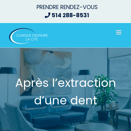
Passer
PRENDRE RENDEZ-VOUS
au
514 288-8531
contenu
Après l’extraction
d’une dent