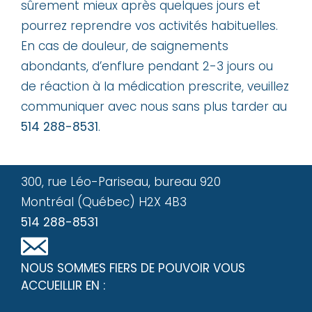
sûrement mieux après quelques jours et
pourrez reprendre vos activités habituelles.
En cas de douleur, de saignements
abondants, d’enflure pendant 2-3 jours ou
de réaction à la médication prescrite, veuillez
communiquer avec nous sans plus tarder au
514 288-8531
.
300, rue Léo-Pariseau, bureau 920
Montréal (Québec) H2X 4B3
514 288-8531
NOUS SOMMES FIERS DE POUVOIR VOUS
ACCUEILLIR EN :