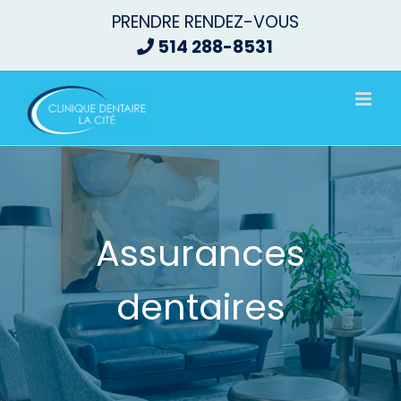
Passer
PRENDRE RENDEZ-VOUS
au
514 288-8531
contenu
Assurances
dentaires