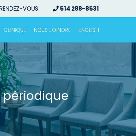
 RENDEZ-VOUS
514 288-8531
CLINIQUE
NOUS JOINDRE
ENGLISH
 périodique