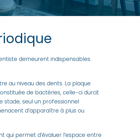
riodique
 dentiste demeurent indispensables.
rtre au niveau des dents. La plaque
nstituée de bactéries, celle-ci durcit
e stade, seul un professionnel
 menacent d’apparaître à plus ou
ent qui permet d’évaluer l’espace entre