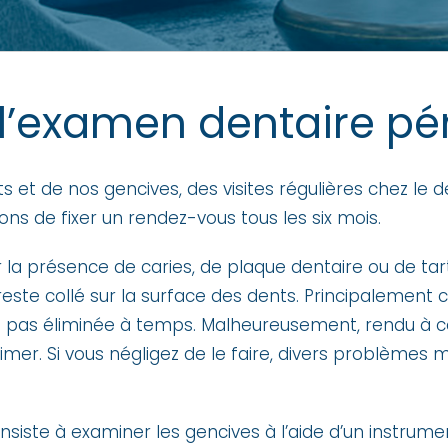
l’examen dentaire pé
s et de nos gencives, des visites régulières chez le
ns de fixer un rendez-vous tous les six mois.
r la présence de caries, de plaque dentaire ou de ta
este collé sur la surface des dents. Principalement co
est pas éliminée à temps. Malheureusement, rendu à c
imer. Si vous négligez de le faire, divers problèmes
nsiste à examiner les gencives à l’aide d’un instrum