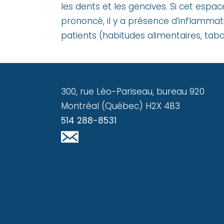
les dents et les gencives. Si cet espac
prononcé, il y a présence d’inflammat
patients (habitudes alimentaires, tabag
300, rue Léo-Pariseau, bureau 920
Montréal (Québec) H2X 4B3
514 288-8531