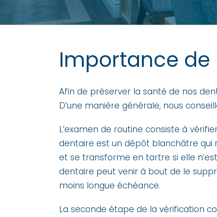
Importance de 
Afin de préserver la santé de nos dent
D’une manière générale, nous conseillo
L’examen de routine consiste à vérifie
dentaire est un dépôt blanchâtre qui r
et se transforme en tartre si elle n’
dentaire peut venir à bout de le suppr
moins longue échéance.
La seconde étape de la vérification co