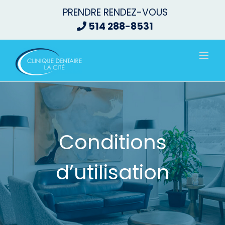
Passer
PRENDRE RENDEZ-VOUS
au
514 288-8531
contenu
Conditions
d’utilisation