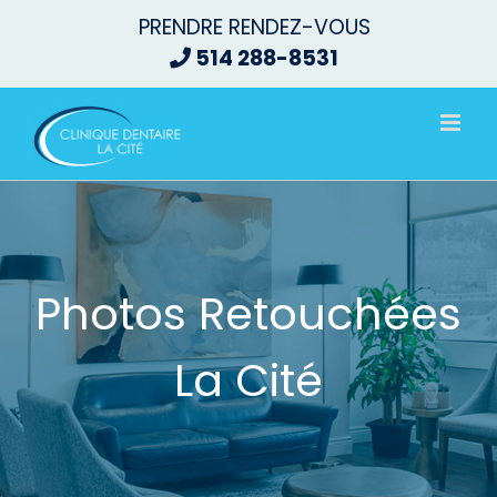
Passer
PRENDRE RENDEZ-VOUS
au
514 288-8531
contenu
Photos Retouchées
La Cité