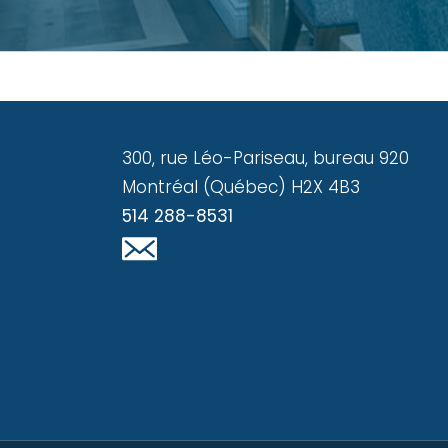
300, rue Léo-Pariseau, bureau 920
Montréal (Québec) H2X 4B3
514 288-8531