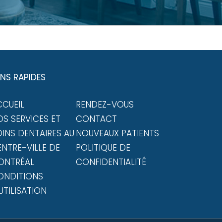
ENS RAPIDES
CCUEIL
RENDEZ-VOUS
S SERVICES ET
CONTACT
INS DENTAIRES AU
NOUVEAUX PATIENTS
NTRE-VILLE DE
POLITIQUE DE
ONTRÉAL
CONFIDENTIALITÉ
ONDITIONS
UTILISATION