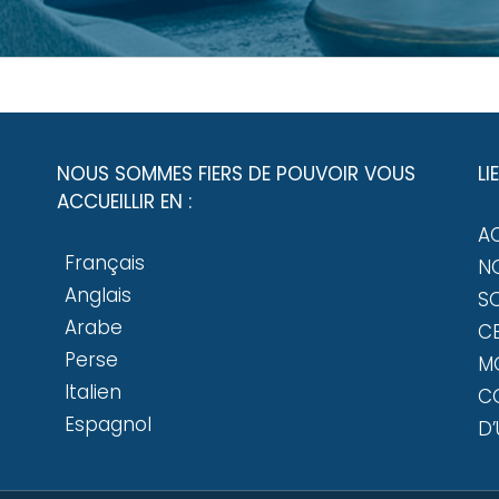
NOUS SOMMES FIERS DE POUVOIR VOUS
LI
ACCUEILLIR EN :
A
Français
NO
Anglais
SO
Arabe
CE
Perse
M
Italien
C
Espagnol
D’