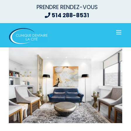
Passer
PRENDRE RENDEZ-VOUS
au
514 288-8531
contenu