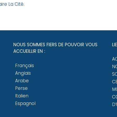
ire La Cité.
NOUS SOMMES FIERS DE POUVOIR VOUS
LI
ACCUEILLIR EN :
A
Français
NO
Anglais
SO
Arabe
CE
Perse
M
Italien
C
Espagnol
D’