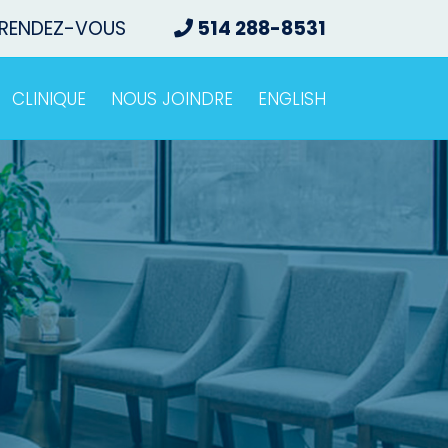
 RENDEZ-VOUS
514 288-8531
CLINIQUE
NOUS JOINDRE
ENGLISH