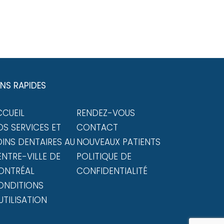
ENS RAPIDES
CCUEIL
RENDEZ-VOUS
S SERVICES ET
CONTACT
INS DENTAIRES AU
NOUVEAUX PATIENTS
NTRE-VILLE DE
POLITIQUE DE
ONTRÉAL
CONFIDENTIALITÉ
ONDITIONS
UTILISATION