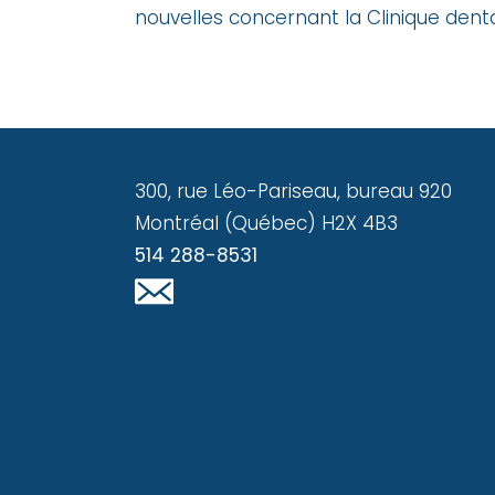
nouvelles concernant la Clinique denta
300, rue Léo-Pariseau, bureau 920
Montréal (Québec) H2X 4B3
514 288-8531