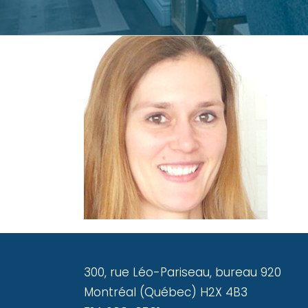
300, rue Léo-Pariseau, bureau 920
Montréal (Québec) H2X 4B3