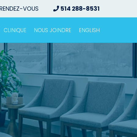
 RENDEZ-VOUS
514 288-8531
CLINIQUE
NOUS JOINDRE
ENGLISH