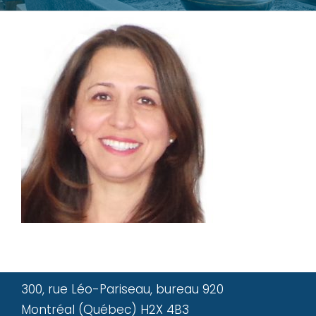
300, rue Léo-Pariseau, bureau 920
Montréal (Québec) H2X 4B3