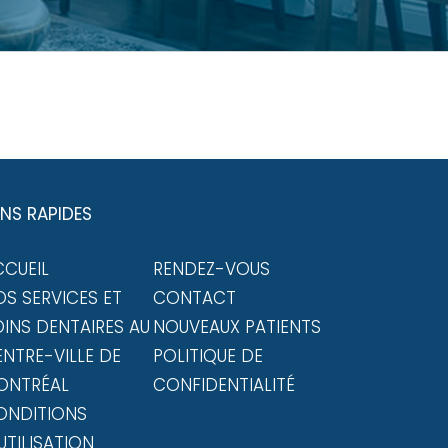
ENS RAPIDES
CCUEIL
RENDEZ-VOUS
S SERVICES ET
CONTACT
INS DENTAIRES AU
NOUVEAUX PATIENTS
NTRE-VILLE DE
POLITIQUE DE
ONTRÉAL
CONFIDENTIALITÉ
ONDITIONS
UTILISATION