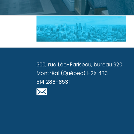
300, rue Léo-Pariseau, bureau 920
Montréal (Québec) H2X 4B3
514 288-8531