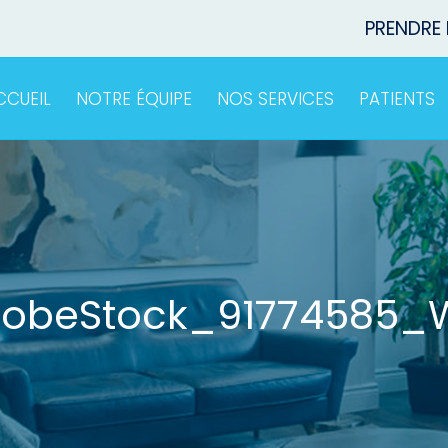
PRENDRE
CCUEIL
NOTRE ÉQUIPE
NOS SERVICES
PATIENTS
obeStock_91774585