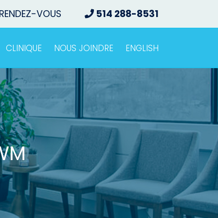
 RENDEZ-VOUS
514 288-8531
CLINIQUE
NOUS JOINDRE
ENGLISH
_WM