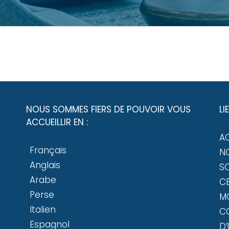
NOUS SOMMES FIERS DE POUVOIR VOUS
LI
ACCUEILLIR EN :
A
Français
NO
Anglais
SO
Arabe
CE
Perse
M
Italien
C
Espagnol
D’