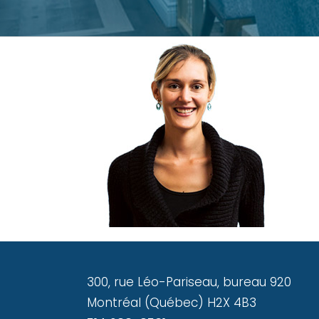
300, rue Léo-Pariseau, bureau 920
Montréal (Québec) H2X 4B3