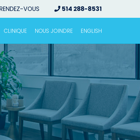
 RENDEZ-VOUS
514 288-8531
CLINIQUE
NOUS JOINDRE
ENGLISH