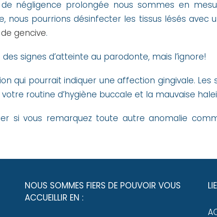
e négligence prolongée nous sommes en mesure
, nous pourrions désinfecter les tissus lésés avec u
 de gencive
.
 des signes d’atteinte au parodonte, mais l’ignore!
tion qui pourrait indiquer une affection gingivale. L
 votre routine d’hygiène buccale et la mauvaise halei
ulter si vous remarquez toute autre anomalie comm
NOUS SOMMES FIERS DE POUVOIR VOUS
LI
ACCUEILLIR EN :
A