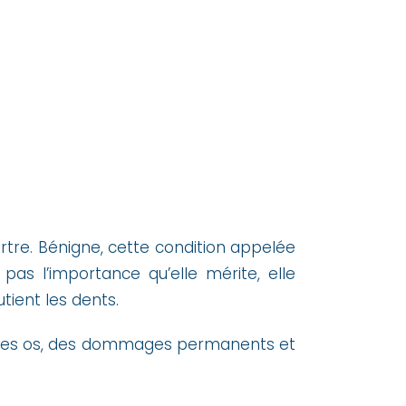
tre. Bénigne, cette condition appelée
 pas l’importance qu’elle mérite, elle
utient les dents.
on des os, des dommages permanents et