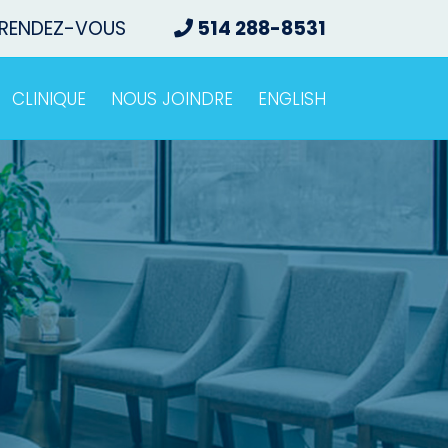
 RENDEZ-VOUS
514 288-8531
CLINIQUE
NOUS JOINDRE
ENGLISH