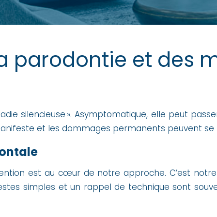
la parodontie et des 
die silencieuse ». Asymptomatique, elle peut passer
 manifeste et les dommages permanents peuvent se 
ontale
évention est au cœur de notre approche. C’est notre 
gestes simples et un rappel de technique sont souvent