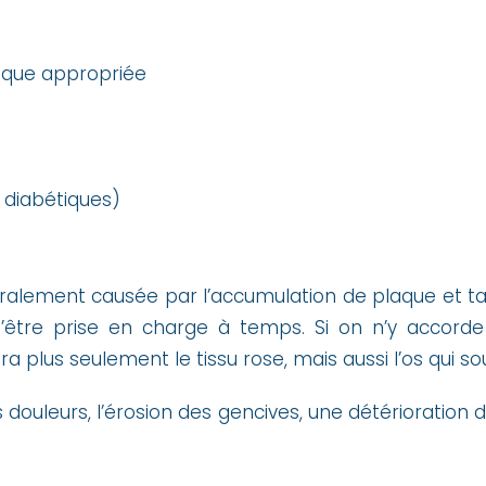
nique appropriée
 diabétiques)
ralement causée par l’accumulation de plaque et tar
 d’être prise en charge à temps. Si on n’y accorde
ra plus seulement le tissu rose, mais aussi l’os qui so
douleurs, l’érosion des gencives, une détériorati