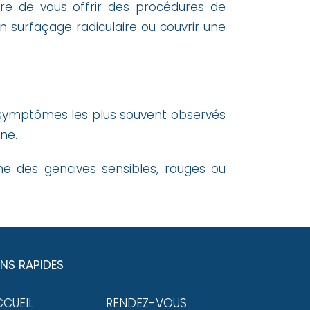
 de vous offrir des procédures de
n surfaçage radiculaire ou couvrir une
es symptômes les plus souvent observés
ne.
e des gencives sensibles, rouges ou
ENS RAPIDES
CCUEIL
RENDEZ-VOUS