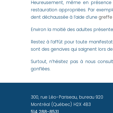
Heureusement, même en présence d
restauration appropriées. Par exemple
dent déchaussée à l’aide d’une
greffe
Environ la moitié des adultes présente
Restez à l’affût pour toute manifesta
sont des gencives qui saignent lors de
Surtout, n’hésitez pas à nous cons
gonflées.
300, rue Léo-Pariseau, bureau 920
Montréal (Québec) H2X 4B3
514 288-8531