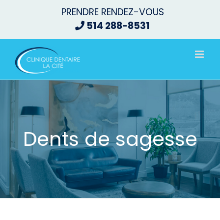
Passer
PRENDRE RENDEZ-VOUS
au
514 288-8531
contenu
Dents de sagesse