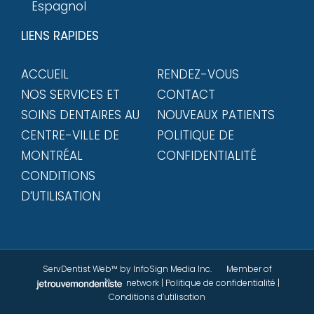
Espagnol
LIENS RAPIDES
ACCUEIL
RENDEZ-VOUS
NOS SERVICES ET
CONTACT
SOINS DENTAIRES AU
NOUVEAUX PATIENTS
CENTRE-VILLE DE
POLITIQUE DE
MONTRÉAL
CONFIDENTIALITÉ
CONDITIONS
D’UTILISATION
ServDentist Web™
by InfoSign Media Inc. Member of
network
|
Politique de confidentialité
|
Conditions d’utilisation